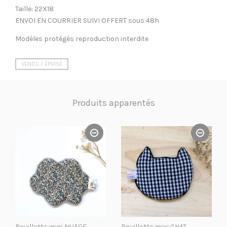
Taille: 22X18
ENVOI EN COURRIER SUIVI OFFERT sous 48h
Modèles protégés reproduction interdite
VENDU / ÉPUISÉ
Produits apparentés
Bouillotte mini NUAGE
Bouillotte mini CHAT