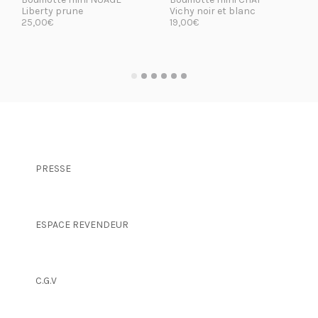
Liberty prune
Vichy noir et blanc
25,00
€
19,00
€
LIRE LA SUITE
LIRE LA SUITE
PRESSE
ESPACE REVENDEUR
C.G.V