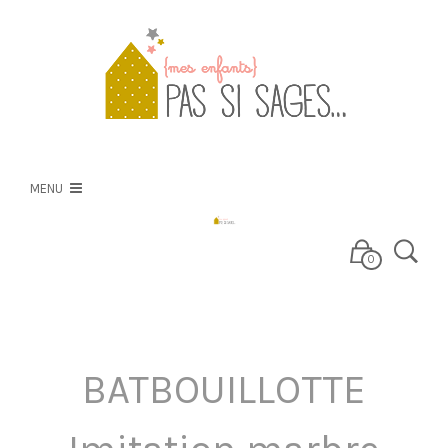
PSS
NOS CRÉATIONS
MENU
NOS TISSUS
0
E-BOUTIQUE
BATBOUILLOTTE
BLOG