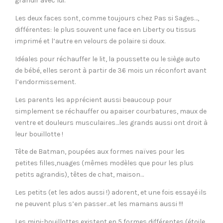
grandir avec lui.
Les deux faces sont, comme toujours chez Pas si Sages…,
différentes: le plus souvent une face en Liberty ou tissus
imprimé et l’autre en velours de polaire si doux.
Idéales pour réchauffer le lit, la poussette ou le siège auto
de bébé, elles seront à partir de 36 mois un réconfort avant
l’endormissement.
Les parents les apprécient aussi beaucoup pour
simplement se réchauffer ou apaiser courbatures, maux de
ventre et douleurs musculaires…les grands aussi ont droit à
leur bouillotte !
Tête de Batman, poupées aux formes naïves pour les
petites filles,nuages (mêmes modèles que pour les plus
petits agrandis), têtes de chat, maison…
Les petits (et les ados aussi !) adorent, et une fois essayé ils
ne peuvent plus s’en passer…et les mamans aussi !!!
Les mini-bouillottes existent en 5 formes différentes (étoile,