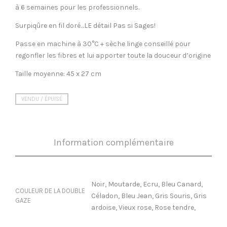
à 6 semaines pour les professionnels.
Surpiqûre en fil doré…LE détail Pas si Sages!
Passe en machine à 30°C + sèche linge conseillé pour
regonfler les fibres et lui apporter toute la douceur d’origine
Taille moyenne: 45 x 27 cm
VENDU / ÉPUISÉ
Information complémentaire
Noir, Moutarde, Ecru, Bleu Canard,
COULEUR DE LA DOUBLE
Céladon, Bleu Jean, Gris Souris, Gris
GAZE
ardoise, Vieux rose, Rose tendre,