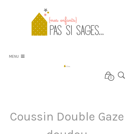
PSS
NOS CRÉATIONS
MENU
NOS TISSUS
0
E-BOUTIQUE
Coussin Double Gaze
BLOG