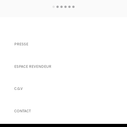
LIRE LA SUITE
PRESSE
ESPACE REVENDEUR
C.G.V
CONTACT