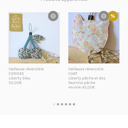
Veilleuse réversible
Veilleuse réversible
CERISES
CHAT
Liberty bleu
Liberty pêche et dos
50,00
€
feutrine pêche
49,00
€
45,00
€
LIRE LA SUITE
LIRE LA SUITE