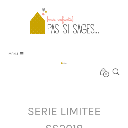
PSS
NOS CRÉATIONS
MENU
NOS TISSUS
0
E-BOUTIQUE
SERIE LIMITEE
BLOG