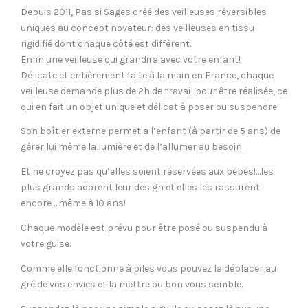
Depuis 2011, Pas si Sages créé des veilleuses réversibles
uniques au concept novateur: des veilleuses en tissu
rigidifié dont chaque côté est différent.
Enfin une veilleuse qui grandira avec votre enfant!
Délicate et entièrement faite à la main en France, chaque
veilleuse demande plus de 2h de travail pour être réalisée, ce
qui en fait un objet unique et délicat à poser ou suspendre.
Son boîtier externe permet a l’enfant (à partir de 5 ans) de
gérer lui même la lumière et de l’allumer au besoin.
Et ne croyez pas qu’elles soient réservées aux bébés!…les
plus grands adorent leur design et elles les rassurent
encore …même à 10 ans!
Chaque modèle est prévu pour être posé ou suspendu à
votre guise.
Comme elle fonctionne à piles vous pouvez la déplacer au
gré de vos envies et la mettre ou bon vous semble.