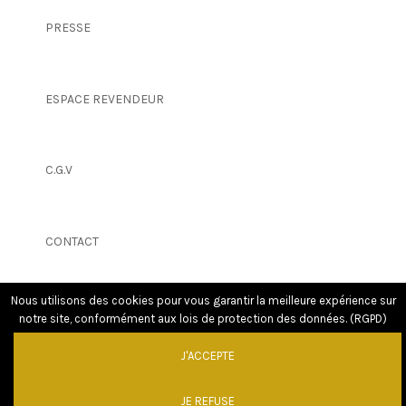
PRESSE
ESPACE REVENDEUR
C.G.V
CONTACT
Nous utilisons des cookies pour vous garantir la meilleure expérience sur
notre site, conformément aux lois de protection des données. (RGPD)
J'ACCEPTE
JE REFUSE