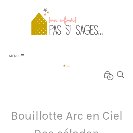
PSS
NOS CRÉATIONS
MENU
NOS TISSUS
0
E-BOUTIQUE
Bouillotte Arc en Ciel
BLOG