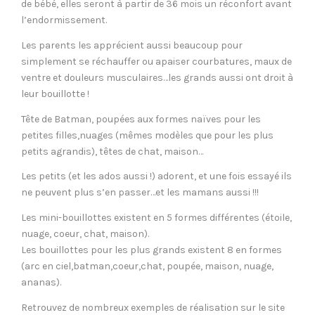
de bébé, elles seront à partir de 36 mois un réconfort avant
l’endormissement.
Les parents les apprécient aussi beaucoup pour
simplement se réchauffer ou apaiser courbatures, maux de
ventre et douleurs musculaires…les grands aussi ont droit à
leur bouillotte !
Tête de Batman, poupées aux formes naïves pour les
petites filles,nuages (mêmes modèles que pour les plus
petits agrandis), têtes de chat, maison…
Les petits (et les ados aussi !) adorent, et une fois essayé ils
ne peuvent plus s’en passer…et les mamans aussi !!!
Les mini-bouillottes existent en 5 formes différentes (étoile,
nuage, coeur, chat, maison).
Les bouillottes pour les plus grands existent 8 en formes
(arc en ciel,batman,coeur,chat, poupée, maison, nuage,
ananas).
Retrouvez de nombreux exemples de réalisation sur le site