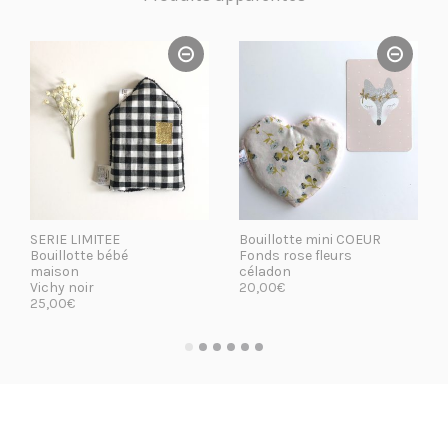
SERIE LIMITEE
Bouillotte mini COEUR
Bouillotte bébé
Fonds rose fleurs
maison
céladon
Vichy noir
20,00
€
25,00
€
LIRE LA SUITE
LIRE LA SUITE