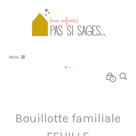
PSS
NOS CRÉATIONS
MENU
NOS TISSUS
0
E-BOUTIQUE
Bouillotte familiale
BLOG