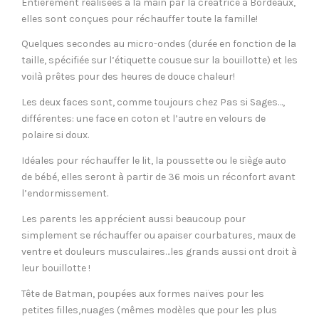
Entièrement réalisées à la main par la créatrice à Bordeaux,
elles sont conçues pour réchauffer toute la famille!
Quelques secondes au micro-ondes (durée en fonction de la
taille, spécifiée sur l’étiquette cousue sur la bouillotte) et les
voilà prêtes pour des heures de douce chaleur!
Les deux faces sont, comme toujours chez Pas si Sages…,
différentes: une face en coton et l’autre en velours de
polaire si doux.
Idéales pour réchauffer le lit, la poussette ou le siège auto
de bébé, elles seront à partir de 36 mois un réconfort avant
l’endormissement.
Les parents les apprécient aussi beaucoup pour
simplement se réchauffer ou apaiser courbatures, maux de
ventre et douleurs musculaires…les grands aussi ont droit à
leur bouillotte !
Tête de Batman, poupées aux formes naïves pour les
petites filles,nuages (mêmes modèles que pour les plus