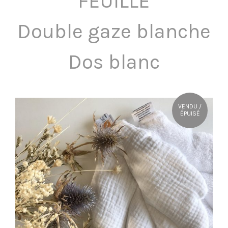
FEUILLE
OÙ NOUS TROUVER ?
Double gaze blanche
CONTACT
Dos blanc
VENDU /
ÉPUISÉ