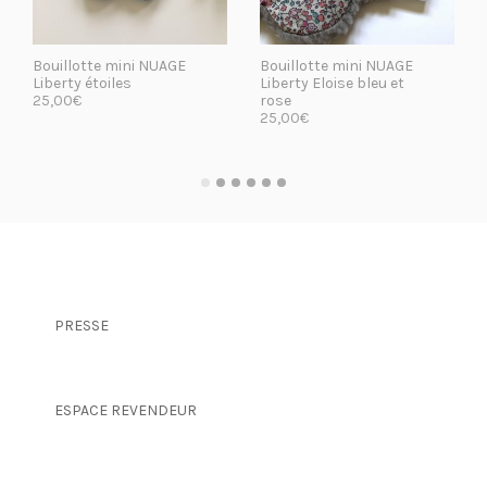
Bouillotte mini NUAGE
Bouillotte mini NUAGE
Liberty étoiles
Liberty Eloise bleu et
25,00
€
rose
25,00
€
LIRE LA SUITE
LIRE LA SUITE
PRESSE
ESPACE REVENDEUR