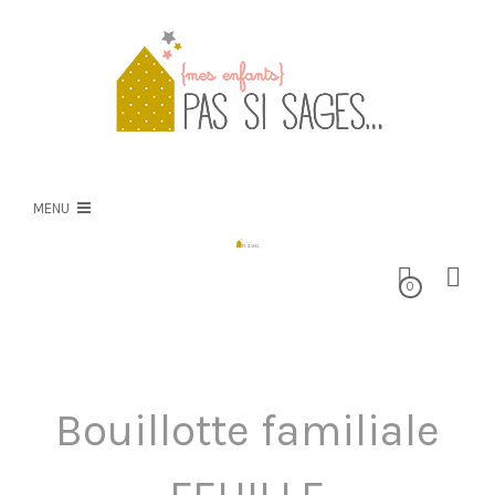
PSS
NOS CRÉATIONS
MENU
NOS TISSUS
0
E-BOUTIQUE
Bouillotte familiale
BLOG