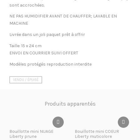
sont accrochées.
NE PAS HUMIDIFIER AVANT DE CHAUFFER; LAVABLE EN
MACHINE
Livrée dans un joli paquet prêt à offrir
Taille: 15 x 24 cm
ENVOI EN COURRIER SUIVI OFFERT
Modèles protégés reproduction interdite
VENDU / ÉPUISÉ
Produits apparentés
Bouillotte mini NUAGE
Bouillotte mini COEUR
Liberty prune
Liberty muticolore