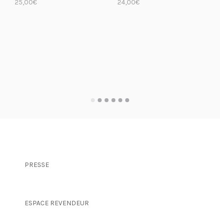
25,00
€
24,00
€
LIRE LA SUITE
LIRE LA SUITE
PRESSE
ESPACE REVENDEUR