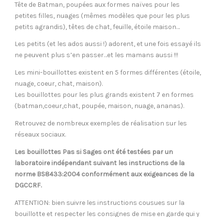
Tête de Batman, poupées aux formes naïves pour les
petites filles, nuages (mêmes modèles que pour les plus
petits agrandis), têtes de chat, feuille, étoile maison…
Les petits (et les ados aussi !) adorent, et une fois essayé ils
ne peuvent plus s’en passer…et les mamans aussi !!!
Les mini-bouillottes existent en 5 formes différentes (étoile,
nuage, coeur, chat, maison).
Les bouillottes pour les plus grands existent 7 en formes
(batman,coeur,chat, poupée, maison, nuage, ananas).
Retrouvez de nombreux exemples de réalisation sur les
réseaux sociaux.
Les bouillottes Pas si Sages ont été testées par un
laboratoire indépendant suivant les instructions de la
norme BS8433:2004 conformément aux exigeances de la
DGCCRF.
ATTENTION: bien suivre les instructions cousues sur la
bouillotte et respecter les consignes de mise en garde qui y