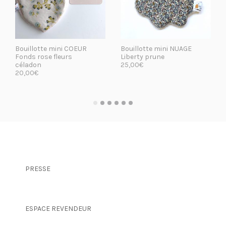
Bouillotte mini COEUR
Bouillotte mini NUAGE
Fonds rose fleurs
Liberty prune
céladon
25,00
€
20,00
€
LIRE LA SUITE
LIRE LA SUITE
PRESSE
ESPACE REVENDEUR