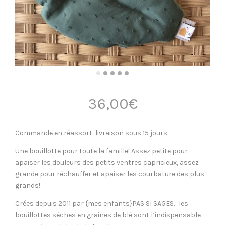
36,00
€
Commande en réassort: livraison sous 15 jours
Une bouillotte pour toute la famille! Assez petite pour
apaiser les douleurs des petits ventres capricieux, assez
grande pour réchauffer et apaiser les courbature des plus
grands!
Crées depuis 2011 par {mes enfants}PAS SI SAGES… les
bouillottes sèches en graines de blé sont l’indispensable