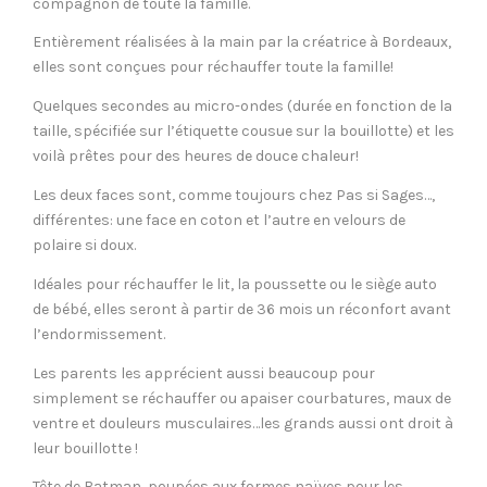
compagnon de toute la famille.
Entièrement réalisées à la main par la créatrice à Bordeaux,
elles sont conçues pour réchauffer toute la famille!
Quelques secondes au micro-ondes (durée en fonction de la
taille, spécifiée sur l’étiquette cousue sur la bouillotte) et les
voilà prêtes pour des heures de douce chaleur!
Les deux faces sont, comme toujours chez Pas si Sages…,
différentes: une face en coton et l’autre en velours de
polaire si doux.
Idéales pour réchauffer le lit, la poussette ou le siège auto
de bébé, elles seront à partir de 36 mois un réconfort avant
l’endormissement.
Les parents les apprécient aussi beaucoup pour
simplement se réchauffer ou apaiser courbatures, maux de
ventre et douleurs musculaires…les grands aussi ont droit à
leur bouillotte !
Tête de Batman, poupées aux formes naïves pour les