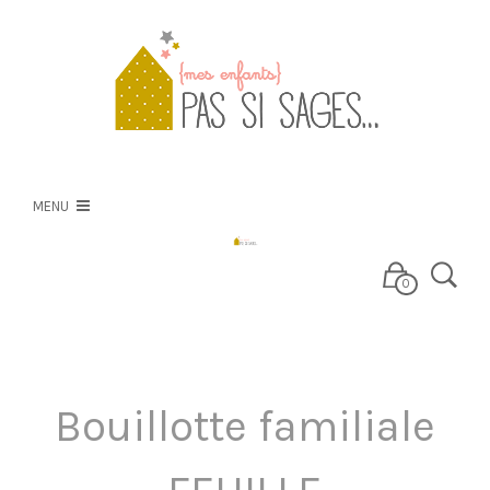
PSS
NOS CRÉATIONS
MENU
NOS TISSUS
0
E-BOUTIQUE
Bouillotte familiale
BLOG