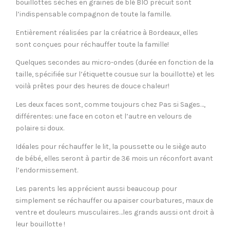
bouillottes sèches en graines de blé BIO précuit sont
l’indispensable compagnon de toute la famille.
Entièrement réalisées par la créatrice à Bordeaux, elles
sont conçues pour réchauffer toute la famille!
Quelques secondes au micro-ondes (durée en fonction de la
taille, spécifiée sur l’étiquette cousue sur la bouillotte) et les
voilà prêtes pour des heures de douce chaleur!
Les deux faces sont, comme toujours chez Pas si Sages…,
différentes: une face en coton et l’autre en velours de
polaire si doux.
Idéales pour réchauffer le lit, la poussette ou le siège auto
de bébé, elles seront à partir de 36 mois un réconfort avant
l’endormissement.
Les parents les apprécient aussi beaucoup pour
simplement se réchauffer ou apaiser courbatures, maux de
ventre et douleurs musculaires…les grands aussi ont droit à
leur bouillotte !