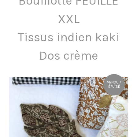
Bouillotte FEUILLE
OÙ NOUS TROUVER ?
XXL
CONTACT
Tissus indien kaki
Dos crème
VENDU /
ÉPUISÉ