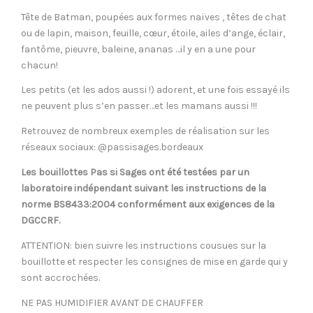
Tête de Batman, poupées aux formes naïves , têtes de chat
ou de lapin, maison, feuille, cœur, étoile, ailes d’ange, éclair,
fantôme, pieuvre, baleine, ananas …il y en a une pour
chacun!
Les petits (et les ados aussi !) adorent, et une fois essayé ils
ne peuvent plus s’en passer…et les mamans aussi !!!
Retrouvez de nombreux exemples de réalisation sur les
réseaux sociaux: @passisages.bordeaux
Les bouillottes Pas si Sages ont été testées par un
laboratoire indépendant suivant les instructions de la
norme BS8433:2004 conformément aux exigences de la
DGCCRF.
ATTENTION: bien suivre les instructions cousues sur la
bouillotte et respecter les consignes de mise en garde qui y
sont accrochées.
NE PAS HUMIDIFIER AVANT DE CHAUFFER