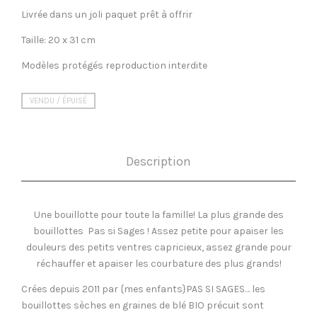
Livrée dans un joli paquet prêt à offrir
Taille: 20 x 31 cm
Modèles protégés reproduction interdite
VENDU / ÉPUISÉ
Description
Une bouillotte pour toute la famille! La plus grande des
bouillottes Pas si Sages ! Assez petite pour apaiser les
douleurs des petits ventres capricieux, assez grande pour
réchauffer et apaiser les courbature des plus grands!
Crées depuis 2011 par {mes enfants}PAS SI SAGES… les
bouillottes sèches en graines de blé BIO précuit sont