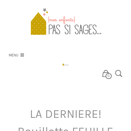
PSS
NOS CRÉATIONS
MENU
NOS TISSUS
0
E-BOUTIQUE
LA DERNIERE!
BLOG