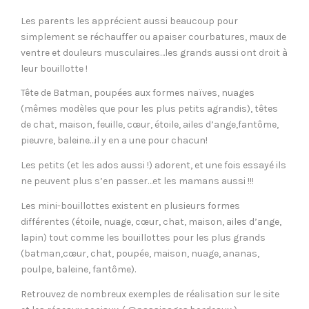
Les parents les apprécient aussi beaucoup pour
simplement se réchauffer ou apaiser courbatures, maux de
ventre et douleurs musculaires…les grands aussi ont droit à
leur bouillotte !
Tête de Batman, poupées aux formes naïves, nuages
(mêmes modèles que pour les plus petits agrandis), têtes
de chat, maison, feuille, cœur, étoile, ailes d’ange,fantôme,
pieuvre, baleine…il y en a une pour chacun!
Les petits (et les ados aussi !) adorent, et une fois essayé ils
ne peuvent plus s’en passer…et les mamans aussi !!!
Les mini-bouillottes existent en plusieurs formes
différentes (étoile, nuage, cœur, chat, maison, ailes d’ange,
lapin) tout comme les bouillottes pour les plus grands
(batman,cœur, chat, poupée, maison, nuage, ananas,
poulpe, baleine, fantôme).
Retrouvez de nombreux exemples de réalisation sur le site