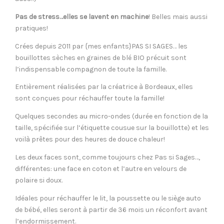
Pas de stress…elles se lavent en machine
! Belles mais aussi
pratiques!
Crées depuis 2011 par {mes enfants}PAS SI SAGES… les
bouillottes sèches en graines de blé BIO précuit sont
l’indispensable compagnon de toute la famille.
Entièrement réalisées par la créatrice à Bordeaux, elles
sont conçues pour réchauffer toute la famille!
Quelques secondes au micro-ondes (durée en fonction de la
taille, spécifiée sur l’étiquette cousue sur la bouillotte) et les
voilà prêtes pour des heures de douce chaleur!
Les deux faces sont, comme toujours chez Pas si Sages…,
différentes: une face en coton et l’autre en velours de
polaire si doux.
Idéales pour réchauffer le lit, la poussette ou le siège auto
de bébé, elles seront à partir de 36 mois un réconfort avant
l’endormissement.