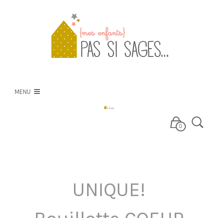
PSS
NOS CRÉATIONS
MENU
NOS TISSUS
0
E-BOUTIQUE
UNIQUE!
BLOG