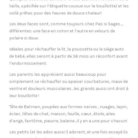
taille, spécifiée sur l’étiquette cousue sur la bouillotte) et les
voilà prêtes pour des heures de douce chaleur!
Les deux faces sont, comme toujours chez Pas si Sages…,
différentes: une face en coton et l’autre en velours de
polaire si doux.
Idéales pour réchauffer le lit, la poussette ou le siège auto
de bébé, elles seront à partir de 36 mois un réconfort avant
l’endormissement.
Les parents les apprécient aussi beaucoup pour
simplement se réchauffer ou apaiser courbatures, maux de
ventre et douleurs musculaires…les grands aussi ont droit à
leur bouillotte !
Tête de Batman, poupées aux formes naïves , nuages, lapin,
éclair, têtes de chat, maison, feuille, cœur, étoile, ailes
d’ange, fantôme, pieuvre, baleine…il y en a une pour chacun!
Les petits (et les ados aussi !) adorent, et une fois essayé ils