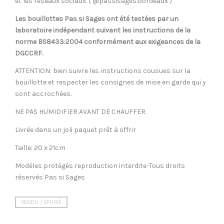
et les réseaux sociaux. ( @passisages.bordeaux )
Les bouillottes Pas si Sages ont été testées par un
laboratoire indépendant suivant les instructions de la
norme BS8433:2004 conformément aux exigeances de la
DGCCRF.
ATTENTION: bien suivre les instructions cousues sur la
bouillotte et respecter les consignes de mise en garde qui y
sont accrochées.
NE PAS HUMIDIFIER AVANT DE CHAUFFER
Livrée dans un joli paquet prêt à offrir
Taille: 20 x 21cm
Modèles protégés reproduction interdite-Tous droits
réservés Pas si Sages
VENDU / ÉPUISÉ