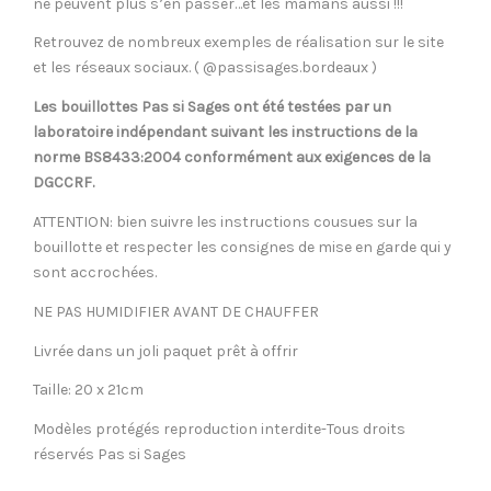
ne peuvent plus s’en passer…et les mamans aussi !!!
Retrouvez de nombreux exemples de réalisation sur le site
et les réseaux sociaux. ( @passisages.bordeaux )
Les bouillottes Pas si Sages ont été testées par un
laboratoire indépendant suivant les instructions de la
norme BS8433:2004 conformément aux exigences de la
DGCCRF.
ATTENTION: bien suivre les instructions cousues sur la
bouillotte et respecter les consignes de mise en garde qui y
sont accrochées.
NE PAS HUMIDIFIER AVANT DE CHAUFFER
Livrée dans un joli paquet prêt à offrir
Taille: 20 x 21cm
Modèles protégés reproduction interdite-Tous droits
réservés Pas si Sages