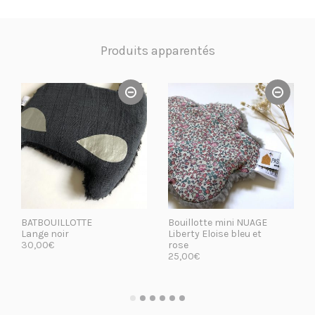
Produits apparentés
BATBOUILLOTTE
Bouillotte mini NUAGE
Lange noir
Liberty Eloise bleu et
30,00
€
rose
25,00
€
LIRE LA SUITE
LIRE LA SUITE