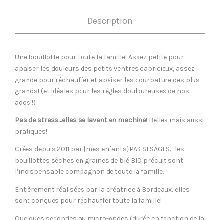
Description
Une bouillotte pour toute la famille! Assez petite pour
apaiser les douleurs des petits ventres capricieux, assez
grande pour réchauffer et apaiser les courbature des plus
grands! (et idéales pour les règles douloureuses de nos
ados!!)
Pas de stress…elles se lavent en machine
! Belles mais aussi
pratiques!
Crées depuis 2011 par {mes enfants}PAS SI SAGES… les
bouillottes sèches en graines de blé BIO précuit sont
l’indispensable compagnon de toute la famille.
Entièrement réalisées par la créatrice à Bordeaux, elles
sont conçues pour réchauffer toute la famille!
Quelques secondes au micro-ondes (durée en fonction de la