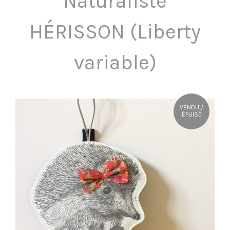
Naturaliste
OÙ NOUS TROUVER ?
HÉRISSON (Liberty
CONTACT
variable)
VENDU /
ÉPUISÉ