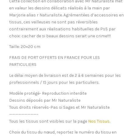
Cette collection en collaboration avec Mr Naturaliste met
en valeur les dessins délicats réalisés à la main par
Marjorie alias r Naturaliste. Agrémentées d’accessoires en
tissus, ces veilleuses ne sont pas réversibles
contrairement aux réalisations habituelles de PsS par
choix: cacher de si beaux dessins serait une crime!!!!
Taille: 20×20 cm
FRAIS DE PORT OFFERTS EN FRANCE POUR LES
PARTICULIERS
Le délai moyen de livraison est de 2 à 6 semaines pour les
professionnels / 15 jours pour les particuliers.
Modèle protégé- Reproduction interdite
Dessins déposés par Mr Naturaliste
Tous droits réservés-Pas si Sages et Mr Naturaliste
—————————–
Tous les tissus sont visibles sur la page
Nos Tissus
.
Choix du tissu du nœud, reportez le numéro du tissu en