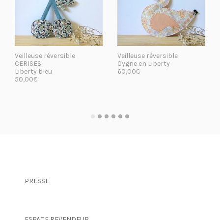
Veilleuse réversible
Veilleuse réversible
CERISES
Cygne en Liberty
Liberty bleu
60,00
€
50,00
€
LIRE LA SUITE
LIRE LA SUITE
PRESSE
ESPACE REVENDEUR