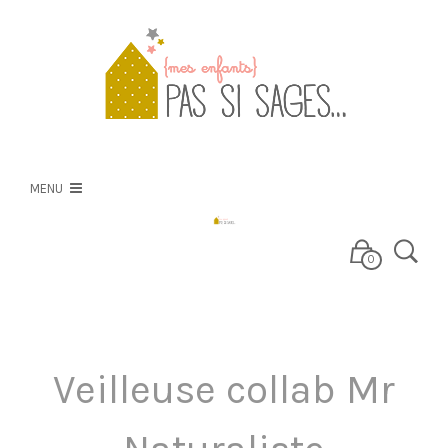
PSS
NOS CRÉATIONS
MENU
NOS TISSUS
0
E-BOUTIQUE
Veilleuse collab Mr
BLOG