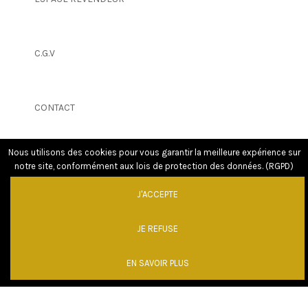
C.G.V
CONTACT
Nous utilisons des cookies pour vous garantir la meilleure expérience sur
notre site, conformément aux lois de protection des données. (RGPD)
J'ACCEPTE
JE REFUSE
EN SAVOIR PLUS