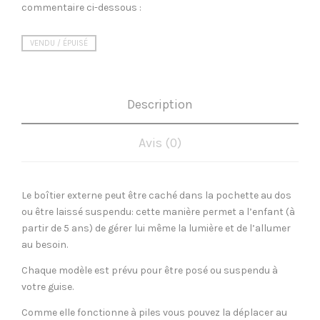
commentaire ci-dessous :
VENDU / ÉPUISÉ
Description
Avis (0)
Le boîtier externe peut être caché dans la pochette au dos
ou être laissé suspendu: cette manière permet a l’enfant (à
partir de 5 ans) de gérer lui même la lumière et de l’allumer
au besoin.
Chaque modèle est prévu pour être posé ou suspendu à
votre guise.
Comme elle fonctionne à piles vous pouvez la déplacer au